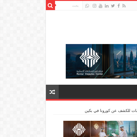
وصات للكشف عن كورونا في بكين