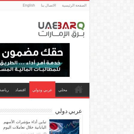
الصفحة الرئيسية
الاتصال بنا
English
محلي
عربي ودولي
اقتصاد
رياضة
عربي دولي
تباين أداء مؤشرات الأسهم
اليابانية خلال تعاملات اليوم
‏ساعة واحدة مضت