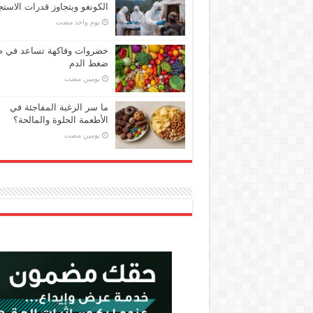
الكونغو ويتجاوز قدرات الاستج
‏يوم واحد مضت
خضروات وفاكهة تساعد في 
ضغط الدم
‏يومين مضت
ما سر الرغبة المفاجئة في
الأطعمة الحلوة والمالحة؟
‏يومين مضت