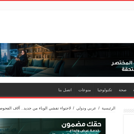
صحة
تكنولوجيا
منوعات
اتصل بنا
الرئيسية
/
عربي ودولي
/
لاحتواء تفشي الوباء من جديد.. آلاف الفح