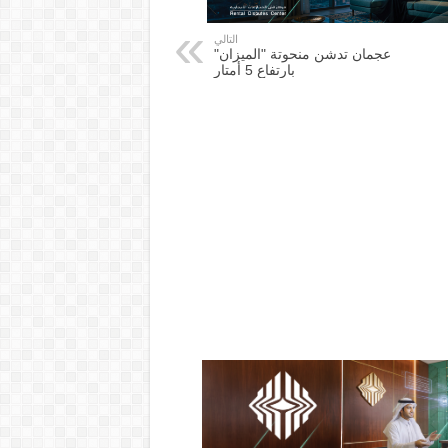
التالي
عجمان تدشن منحوتة "الميزان"
بارتفاع 5 أمتار