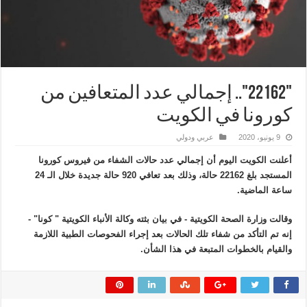
"22162".. إجمالي عدد المتعافين من
كورونا في الكويت
9 يونيو، 2020
عربي ودولي
أعلنت الكويت اليوم أن إجمالي عدد حالات الشفاء من فيروس كورونا
المستجد بلغ 22162 حالة، وذلك بعد تعافي 920 حالة جديدة خلال الـ 24
ساعة الماضية.
وقالت وزارة الصحة الكويتية - في بيان بثته وكالة الأنباء الكويتية " كونا" -
إنه تم التأكد من شفاء تلك الحالات بعد إجراء الفحوصات الطبية اللازمة
والقيام بالخطوات المتبعة في هذا الشأن.