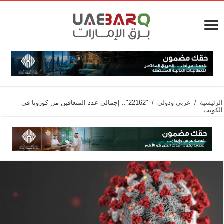
الرئيسية
/
عربي ودولي
/
"22162".. إجمالي عدد المتعافين من كورونا في
الكويت