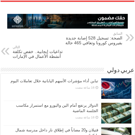
السابق
الصحة: تسجيل 528 إصابة جديدة
بفيروس كورونا وتعافي 465 حالة
التالي
تداعيات إيجابية.. خفض تكلفة
أنشطة الأعمال في الإمارات
عربي دولي
تباين أداء مؤشرات الأسهم اليابانية خلال تعاملات اليوم
الدولار يرتفع أمام الين واليورو مع استمرار مكاسب
الجلسة الماضية
قتيلان و20 مصاباً في إطلاق نار داخل مدرسة شمال