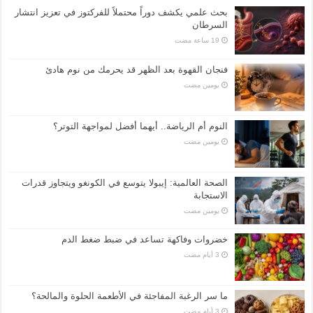
بحث علمي يكشف دوراً محتملاً للفركتوز في تعزيز انتشار
السرطان
فنجان القهوة بعد الظهر قد يحرمك من نوم هادئ
‏يومين مضت
النوم أم الرياضة.. أيهما أفضل لمواجهة التوتر؟
‏يومين مضت
الصحة العالمية: إيبولا يتوسع في الكونغو ويتجاوز قدرات
الاستجابة
‏يومين مضت
خضروات وفاكهة تساعد في ضبط ضغط الدم
ما سر الرغبة المفاجئة في الأطعمة الحلوة والمالحة؟