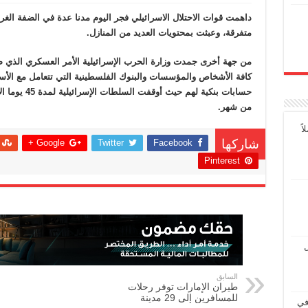
متفرقة، وعبثت بمحتويات العديد من المنازل.
من جهة أخرى جمدت وزارة الحرب الإسرائيلية الأمر العسكري الذي 
كافة الأشخاص والمؤسسات والبنوك الفلسطينية التي تتعامل مع الأسر
حسابات بنكية ل
من شهر.
ً
Google +
Twitter
Facebook
شاركها
Pinterest
ل
السابق
طيران الإمارات توفر رحلات
للمسافرين إلى 29 مدينة
في