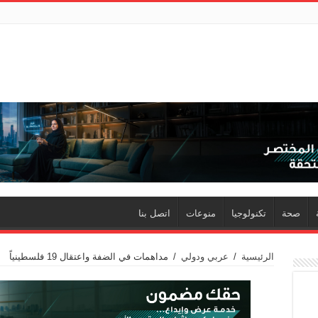
صحة
تكنولوجيا
منوعات
اتصل بنا
الرئيسية
/
عربي ودولي
/
مداهمات في الضفة واعتقال 19 فلسطينياً