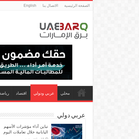
الصفحة الرئيسية
الاتصال بنا
English
محلي
عربي ودولي
اقتصاد
رياضة
عربي دولي
تباين أداء مؤشرات الأسهم
اليابانية خلال تعاملات اليوم