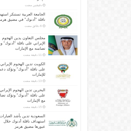
‏دقيقتين مضت
الجامعة العربية تستنكر استه
ناقلة "أدنوك" في مضيق هرم
مجلس التعاون يدين الهجوم
الإيراني على ناقلة "أدنوك" و
تضامنه مع الإمارات
الكويت تدين الهجوم الإيراني
على ناقلة "أدنوك" وتؤكد دعم
للإمارات
البحرين تدين الهجوم الإيراني
على ناقلة "أدنوك" وتؤكد تضام
مع الإمارات
السعودية تدين بأشد العبارات
استهداف ناقلة أدنوك خلال
عبورها مضيق هرمز