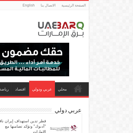
الصفحة الرئيسية
الاتصال بنا
English
محلي
عربي ودولي
اقتصاد
رياضة
عربي دولي
قطر تدين استهداف إيران ناق
"أدنوك" وتؤكد تضامنها مع
الإمارات