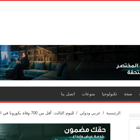
صحة
تكنولوجيا
منوعات
اتصل بنا
الرئيسية
/
عربي ودولي
/
لليوم الثالث: أقل من 700 وفاة بكورونا في الولايات المتحدة
لة