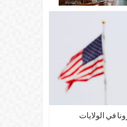
ن 700 وفاة بكورونا في الولايات