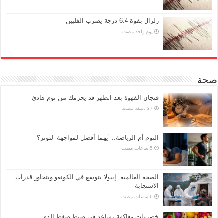
زلزال بقوة 6.4 درجة يضرب الفلبين
‏يوم واحد مضت
صحة
فنجان القهوة بعد الظهر قد يحرمك من نوم هادئ
النوم أم الرياضة.. أيهما أفضل لمواجهة التوتر؟
الصحة العالمية: إيبولا يتوسع في الكونغو ويتجاوز قدرات
الاستجابة
خضروات وفاكهة تساعد في ضبط ضغط الدم