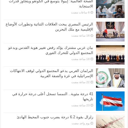
الصحة العالمية: إيبولا يتوسع في الكونغو ويتجاوز قدرات
الاستجابة
الرئيس المصري يبحث العلاقات الثنائية وتطورات الأوضاع
الإقليمية مع ملك البحرين
بيان عربي مشترك يؤكد رفض تغيير هوية القدس ويدعو
المجتمع الدولي للتحرك الفوري
البرلمان العربي يدعو المجتمع الدولي لوقف الانتهاكات
الإسرائيلية في غزة والضفة الغربية
41 درجة مئوية.. النمسا تسجل أعلى درجة حرارة في
تاريخها
زلزال بقوة 6.2 درجة يضرب جنوب المحيط الهادئ
‏يوم واحد مضت