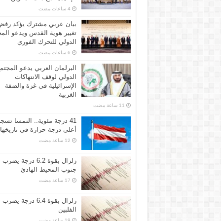
بيان عربي مشترك يؤكد رفض
تغيير هوية القدس ويدعو الم
الدولي للتحرك الفوري
البرلمان العربي يدعو المجتم
الدولي لوقف الانتهاكات
الإسرائيلية في غزة والضفة
الغربية
41 درجة مئوية.. النمسا تسج
أعلى درجة حرارة في تاريخها
زلزال بقوة 6.2 درجة يضرب
جنوب المحيط الهادئ
زلزال بقوة 6.4 درجة يضرب
الفلبين