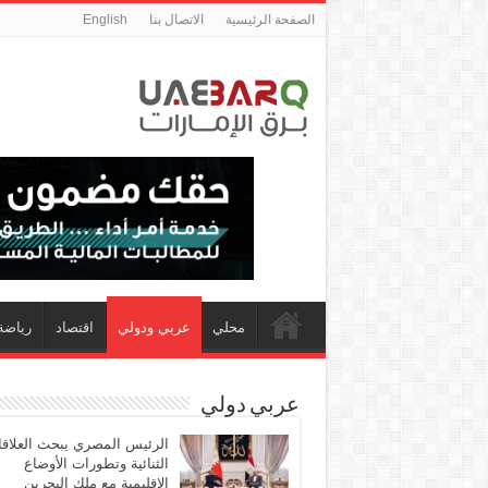
الصفحة الرئيسية
الاتصال بنا
English
محلي
عربي ودولي
اقتصاد
رياضة
عربي دولي
الرئيس المصري يبحث العلاق
الثنائية وتطورات الأوضاع
الإقليمية مع ملك البحرين