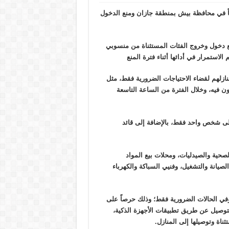
 السعودية منع التجول على مدار 24 ساعة يومياً في محافظة بيش بمنطقة جازان ومنع الدخول
نع دخول وخروج الفئات المستثناة من منسوبي
لاستمرار في أدائها أثناء فترة المنع
زلهم لقضاء الاحتياجات الضرورية فقط، مثل
ن فيه، وخلال الفترة من الساعة التاسعة
على شخص واحد فقط، بالإضافة إلى قائد
صحية والصيدليات، ومحلات بيع المواد
لصيانة والتشغيل، وفنيي السباكة والكهرباء
 وفي الحالات الضرورية فقط؛ وذلك حرصاً على
توصيل عن طريق تطبيقات الأجهزة الذكية،
ناة وتوصيلها إلى المنازل.