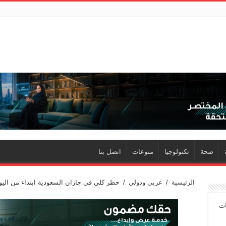
صحة
تكنولوجيا
منوعات
اتصل بنا
الرئيسية
/
عربي ودولي
/
حظر كلي في جازان السعودية ابتداء من اليو
ات