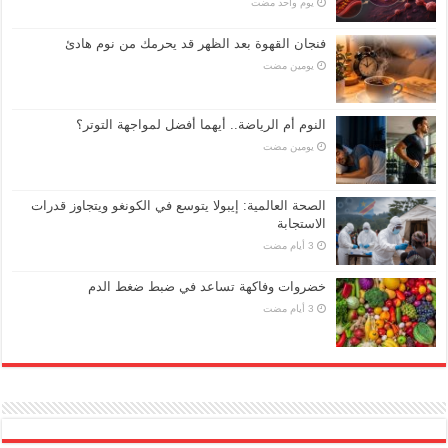
‏يوم واحد مضت
فنجان القهوة بعد الظهر قد يحرمك من نوم هادئ
‏يومين مضت
النوم أم الرياضة.. أيهما أفضل لمواجهة التوتر؟
‏يومين مضت
الصحة العالمية: إيبولا يتوسع في الكونغو ويتجاوز قدرات
الاستجابة
خضروات وفاكهة تساعد في ضبط ضغط الدم