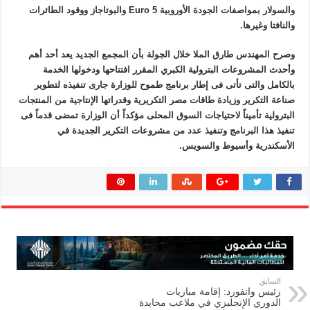
والسولار بمواصفات الجودة الأوروبية Euro 5 والبوتاجاز ووقود الطائرات
والنافتا وغيرها.
وصرح المهندس طارق الملا خلال الجولة بأن المجمع الجديد يعد أحد أهم
وأحدث المشروعات البترولية الكبري المقرر افتتاحها ودخولها الخدمة
بالكامل والتى تأتى فى إطار برنامج طموح للوزارة جارى تنفيذه لتطوير
صناعة التكرير وزيادة طاقات مصر التكريرية وقدراتها الإنتاجية من المنتجات
البترولية تأميناً لاحتياجات السوق المحلى مؤكداً أن الوزارة تمضى قدماً فى
تنفيذ هذا البرنامج وتنفيذ عدد من مشروعات التكرير الجديدة في
الأسكندرية وأسيوط والسويس.
السابق
رئيس واتفورد: إقامة مباريات
الدوري الإنجليزي في ملاعب محايدة