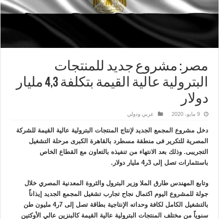
مصر: مشروع جديد للمنتجات
البترولية عالية القيمة بتكلفة 4,3 مليار
دولار
9 مايو، 2020
عربي ودولي
دخل مشروع المجمع الجديد لإنتاج المنتجات البترولية عالية القيمة للشركة
المصرية للتكرير فى منطقة مسطرد بالقاهرة الكبرى مرحلة التشغيل
التجريبى. وذلك بعد الانتهاء من تنفيذه بالتعاون مع القطاع الخاص
باستثمارات تصل إلى 3ر4 مليار دولار.
وتابع المهندس طارق الملا وزير البترول والثروة المعدنية المصري خلال
جولة للمشروع اليوم اكتمال نجاح تجارب تشغيل المجمع الجديد إيذاناً
بالتشغيل الكامل لكافة وحداته الإنتاجية بطاقة تصل إلى 7ر4 مليون طن
سنوياً من مختلف المنتجات البترولية عالية القيمة كالبنزين عالي الأوكتين