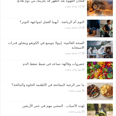
فنجان القهوة بعد الظهر قد يحرمك من نوم هادئ
النوم أم الرياضة.. أيهما أفضل لمواجهة التوتر؟
الصحة العالمية: إيبولا يتوسع في الكونغو ويتجاوز قدرات
الاستجابة
خضروات وفاكهة تساعد في ضبط ضغط الدم
‏يوم واحد مضت
ما سر الرغبة المفاجئة في الأطعمة الحلوة والمالحة؟
‏يومين مضت
لهذه الأسباب.. المشي مهم في عمر الأربعين
‏يومين مضت