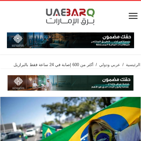
الرئيسية
/
عربي ودولي
/
أكثر من 600 إصابة في 24 ساعة فقط بالبرازيل