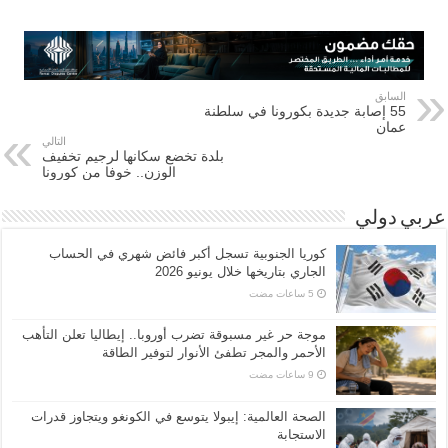
السابق
55 إصابة جديدة بكورونا في سلطنة
عمان
التالي
بلدة تخضع سكانها لرجيم تخفيف
الوزن.. خوفا من كورونا
عربي دولي
كوريا الجنوبية تسجل أكبر فائض شهري في الحساب
الجاري بتاريخها خلال يونيو 2026
موجة حر غير مسبوقة تضرب أوروبا.. إيطاليا تعلن التأهب
الأحمر والمجر تطفئ الأنوار لتوفير الطاقة
الصحة العالمية: إيبولا يتوسع في الكونغو ويتجاوز قدرات
الاستجابة