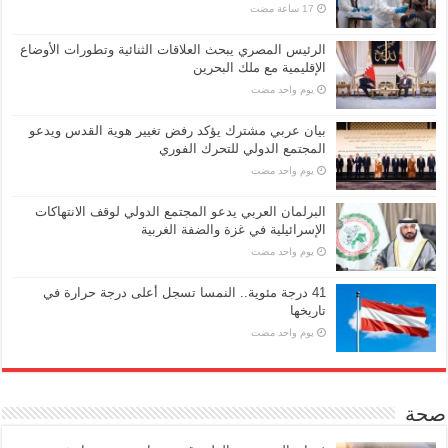
الرئيس المصري يبحث العلاقات الثنائية وتطورات الأوضاع
الإقليمية مع ملك البحرين
‏يوم واحد مضت
بيان عربي مشترك يؤكد رفض تغيير هوية القدس ويدعو
المجتمع الدولي للتحرك الفوري
‏يوم واحد مضت
البرلمان العربي يدعو المجتمع الدولي لوقف الانتهاكات
الإسرائيلية في غزة والضفة الغربية
‏يوم واحد مضت
41 درجة مئوية.. النمسا تسجل أعلى درجة حرارة في
تاريخها
‏يوم واحد مضت
صحة