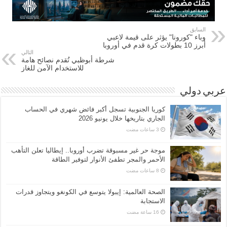
السابق
وباء "كورونا" يؤثر على قيمة لاعبي
أبرز 10 بطولات كرة قدم في أوروبا
التالي
شرطة أبوظبي تُقدم نصائح هامة
للاستخدام الآمن للغاز
عربي دولي
كوريا الجنوبية تسجل أكبر فائض شهري في الحساب
الجاري بتاريخها خلال يونيو 2026
موجة حر غير مسبوقة تضرب أوروبا.. إيطاليا تعلن التأهب
الأحمر والمجر تطفئ الأنوار لتوفير الطاقة
الصحة العالمية: إيبولا يتوسع في الكونغو ويتجاوز قدرات
الاستجابة