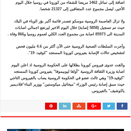
اضافة إلى تماثل 1462 مريضا للشفاء من كورونا في روسيا خلال اليوم
الأخير، ليصل مجموع عدد المتعافين إلى 21327 شخصا.
ولا تزال العاصمة الروسية موسكو تتصدر قائمة أكبر بؤر الوباء في البلاد
حيث تم تسجيل (5858 إصابة) خلال اليوم الاخير ليرتفع اجمالي اصابات
المدينة الى 85973 اصابة من مجموع العدد الكلي لعموم روسيا و866 وفاة .
وأجرت السلطات الصحية الروسية حتى الآن أكثر من 4.6 مليون فحص
لتشخيص حالات الإصابة بفيروس كورونا المستجد "كوفيد- 19".
والقت عدوى فيروس كورونا بظلالها على الحكومة الروسية اذ اعلن اليوم
اصابة وزيرة الثقافة الروسية "أولغا ليوبيموفا" بفيروس كورونا المستجد
"كوفيد-19" وهي ثالث عضو في الحكومة الروسية يصاب بالفيروس التاجي
حيث سبق إصابة رئيس الوزراء "ميخائيل ميكوستين" ووزير البناء"فلاديمير
ياكوشيف" بالفيروس.