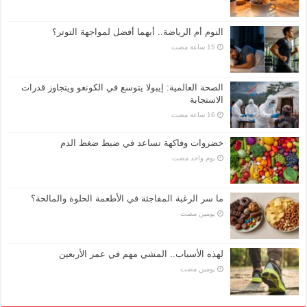
النوم أم الرياضة.. أيهما أفضل لمواجهة التوتر؟
الصحة العالمية: إيبولا يتوسع في الكونغو ويتجاوز قدرات
الاستجابة
خضروات وفاكهة تساعد في ضبط ضغط الدم
‏يوم واحد مضت
ما سر الرغبة المفاجئة في الأطعمة الحلوة والمالحة؟
‏يومين مضت
لهذه الأسباب.. المشي مهم في عمر الأربعين
‏يومين مضت