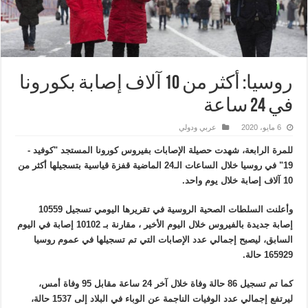
روسيا: أكثر من 10 آلاف إصابة بكورونا
في 24 ساعة
6 مايو، 2020
عربي ودولي
للمرة الرابعة، شهدت حصيلة الإصابات بفيروس كورونا المستجد "كوفيد -
19" في روسيا خلال الساعات الـ24 الماضية قفزة قياسية بتسجيلها أكثر من
10 آلاف إصابة خلال يوم واحد.
وأعلنت السلطات الصحية الروسية في تقريرها اليومي تسجيل 10559
إصابة جديدة بالفيروس خلال اليوم الأخير ، مقارنة بـ 10102 إصابة في اليوم
السابق، ليصبح إجمالي عدد الإصابات التي تم تسجيلها في عموم روسيا
165929 حالة.
كما تم تسجيل 86 حالة وفاة خلال آخر 24 ساعة مقابل 95 وفاة أمس،
ليرتفع إجمالي عدد الوفيات الناجمة عن الوباء في البلاد إلى 1537 حالة،