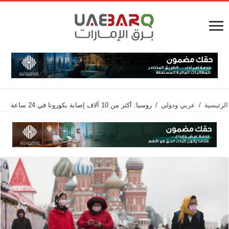
الرئيسية
/
عربي ودولي
/
روسيا: أكثر من 10 آلاف إصابة بكورونا في 24 ساعة