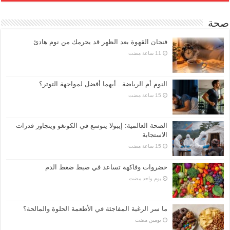
صحة
فنجان القهوة بعد الظهر قد يحرمك من نوم هادئ
النوم أم الرياضة.. أيهما أفضل لمواجهة التوتر؟
الصحة العالمية: إيبولا يتوسع في الكونغو ويتجاوز قدرات
الاستجابة
خضروات وفاكهة تساعد في ضبط ضغط الدم
‏يوم واحد مضت
ما سر الرغبة المفاجئة في الأطعمة الحلوة والمالحة؟
‏يومين مضت