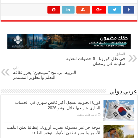
السابق
في ظل كورونا.. 6 خطوات لتغذية
سليمة في رمضان
التالي
التربية: برنامج "متيمعين" يعزز ثقافة
التعلم والتطوير المستمر
عربي دولي
كوريا الجنوبية تسجل أكبر فائض شهري في الحساب
الجاري بتاريخها خلال يونيو 2026
موجة حر غير مسبوقة تضرب أوروبا.. إيطاليا تعلن التأهب
الأحمر والمجر تطفئ الأنوار لتوفير الطاقة