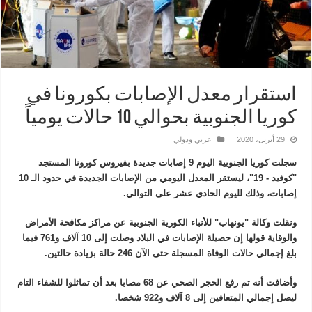
استقرار معدل الإصابات بكورونا في
كوريا الجنوبية بحوالي 10 حالات يومياً
29 أبريل، 2020
عربي ودولي
سجلت كوريا الجنوبية اليوم 9 إصابات جديدة بفيروس كورونا المستجد
"كوفيد - 19"، ليستقر المعدل اليومي من الإصابات الجديدة في حدود الـ 10
إصابات، وذلك لليوم الحادي عشر على التوالي.
ونقلت وكالة "يونهاب" للأنباء الكورية الجنوبية عن مراكز مكافحة الأمراض
والوقاية قولها إن حصيلة الإصابات في البلاد وصلت إلى 10 آلاف و761 فيما
بلغ إجمالي حالات الوفاة المسجلة حتى الآن 246 حالة بزيادة حالتين.
وأضافت أنه تم رفع الحجر الصحي عن 68 مصابا بعد أن تماثلوا للشفاء التام
ليصل إجمالي المتعافين إلى 8 آلاف و922 شخصا.