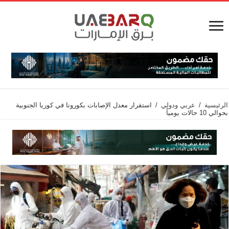
الرئيسية
/
عربي ودولي
/
استقرار معدل الإصابات بكورونا في كوريا الجنوبية
بحوالي 10 حالات يومياً