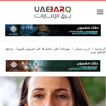
الرئيسية
/
عربي ودولي
/
نيوزيلندا تعلن انتصارها على فيروس كورونا .. وترفع
الإغلاق بحذر