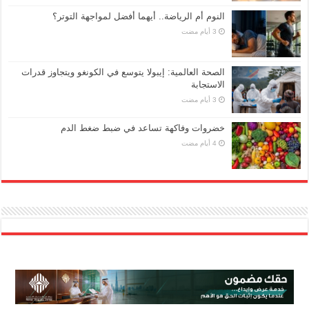
النوم أم الرياضة.. أيهما أفضل لمواجهة التوتر؟
الصحة العالمية: إيبولا يتوسع في الكونغو ويتجاوز قدرات
الاستجابة
خضروات وفاكهة تساعد في ضبط ضغط الدم