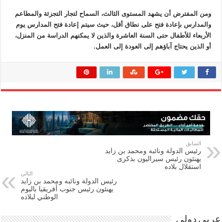
ومن المفترض أن يشهد المستوى الثالث، السماح لتجار التجزئة والمطاعم
والمدارس بإعادة فتح على نطاق أقل، حيث سيتم إعادة فتح المدارس يوم
الأربعاء للأطفال حتى السنة العاشرة والذين لا يمكنهم الدراسة من المنزل،
أو الذين يحتاج آباؤهم إلى العودة إلى العمل.
السابق
رئيس الدولة ونائبه ومحمد بن زايد
يهنئون رئيس سيراليون بذكرى
استقلال بلاده
التالي
رئيس الدولة ونائبه ومحمد بن زايد
يهنئون رئيس جنوب أفريقيا باليوم
الوطني لبلاده
عربي دولي