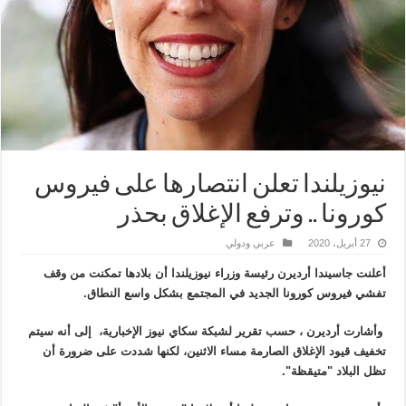
نيوزيلندا تعلن انتصارها على فيروس
كورونا .. وترفع الإغلاق بحذر
27 أبريل، 2020
عربي ودولي
أعلنت جاسيندا أرديرن رئيسة وزراء نيوزيلندا أن بلادها تمكنت من وقف
تفشي فيروس كورونا الجديد في المجتمع بشكل واسع النطاق.
وأشارت أرديرن ، حسب تقرير لشبكة سكاي نيوز الإخبارية، إلى أنه سيتم
تخفيف قيود الإغلاق الصارمة مساء الاثنين، لكنها شددت على ضرورة أن
تظل البلاد "متيقظة".