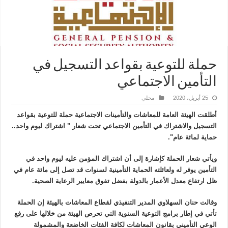
حملة للتوعية بقواعد التسجيل في
التأمين الاجتماعي
25 أبريل، 2020
محلي
أطلقت الهيئة العامة للمعاشات والتأمينات الاجتماعية حملة للتوعية بقواعد
التسجيل والاشتراك في التأمين الاجتماعي تحت شعار " اشتراك ليوم واحد..
حماية لمائة عام".
ويأتي شعار الحملة كإشارة إلى أن اشتراك المؤمن عليه ليوم واحد في
التأمين يوفر له ولعائلته الحماية التأمينية لسنوات قد تصل إلى مائة عام في
ظل ارتفاع معدل الأعمار بالدولة بفضل تفوق معايير الرعاية الصحية.
وقالت حنان السهلاوي المدير التنفيذي لقطاع المعاشات بالهيئة إن الحملة
تأتي في إطار برامج التوعية السنوية التي تحرص الهيئة من خلالها على رفع
الوعي التأميني بقانون المعاشات لكافة الفئات الخاضعة والمشمولة