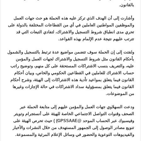
بالقانون.
وأشارت إلى أن الهدف الذي تركز عليه هذه الحملة هو حث جهات العمل
والموظفين المواطنين العاملين في أي من القطاعات المختلفة بالدولة على
تحري مدى انطباق شروط التسجيل والاشتراك، لتفادي التبعات التي قد
تترتب عليهم نتيجة عدم الإلمام بهذه القواعد.
ولفتت إلى إن الحملة سوف تتضمن مواضيع عدة ترتبط بالتسجيل والشمول
بأحكام القانون مثل شروط التسجيل والاشتراك لجهات العمل والمؤمن
عليه، والتعريف بنسب الاشتراكات المستحقة على كل منهم، وتوضيح راتب
حساب الاشتراك للعاملين في القطاعين الحكومي والخاص، وبيان أحكام
القانون فيما يتعلق بمواعيد تأدية هذه الاشتراكات إلى الهيئة، وشرح أحكام
القانون فيما يتعلق بمسؤولية سداد الاشتراكات في حالة الإجازات وغيرها
من الموضوعات.
ودعت السهلاوي جهات العمل والمؤمن عليهم إلى متابعة الحملة عبر
الصحف وقنوات التواصل الاجتماعي الخاصة للهيئة على أنستجرام وتويتر
وفيسبوك عبر الحساب الموحد @GPSSAAE) ) حيث تحرص الهيئة على
تنويع مصادر الوصول إلى الجمهور المستهدف من خلال النشرات والأخبار
والفيديوهات التوعوية والحضور في وسائل الإعلام المرئية والمسموعة.