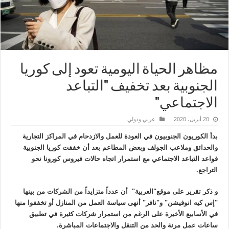
مظاهر الحياة اليومية تعود إلى كوريا
الجنوبية بعد تخفيف "التباعد
الاجتماعي"
20 أبريل، 2020
عربي ودولي
بدأ الكوريون الجنوبيون في العودة للعمل والازدحام في المراكز التجارية
والحدائق وملاعب الجولف وبعض المطاعم بعد أن خففت كوريا الجنوبية
قواعد التباعد الاجتماعي مع استمرار اتجاه حالات فيروس كورونا نحو
التراجع.
و ذكر تقرير على موقع"العربية" أن عدداً متزايداً من الشركات من بينها
"إس كيه انوفيشن" و"نافر" أنهى سياسة العمل من المنازل أو تخففوا منها
في الأسابيع الأخيرة على الرغم من استمرار شركات كثيرة في تطبيق
ساعات عمل مرنة والحد من التنقل والاجتماعات المباشرة.