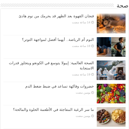
صحة
فنجان القهوة بعد الظهر قد يحرمك من نوم هادئ
النوم أم الرياضة.. أيهما أفضل لمواجهة التوتر؟
الصحة العالمية: إيبولا يتوسع في الكونغو ويتجاوز قدرات
الاستجابة
خضروات وفاكهة تساعد في ضبط ضغط الدم
‏يومين مضت
ما سر الرغبة المفاجئة في الأطعمة الحلوة والمالحة؟
‏يومين مضت