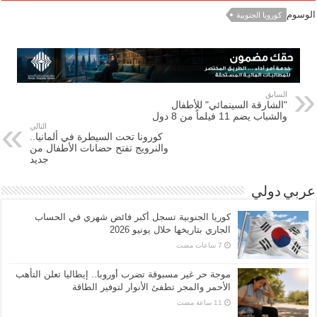
الوسوم
كورويا الجنوبية
السابق
"الشارقة السينمائي" للأطفال
والشباب يضم 11 فيلماً من 8 دول
التالي
كورونا تحت السيطرة في ألمانيا..
والنرويج تفتح حضانات الأطفال من
جديد
عربي دولي
كوريا الجنوبية تسجل أكبر فائض شهري في الحساب
الجاري بتاريخها خلال يونيو 2026
موجة حر غير مسبوقة تضرب أوروبا.. إيطاليا تعلن التأهب
الأحمر والمجر تطفئ الأنوار لتوفير الطاقة