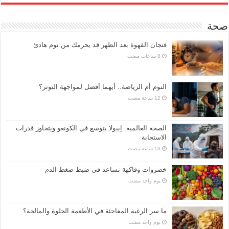
صحة
فنجان القهوة بعد الظهر قد يحرمك من نوم هادئ
النوم أم الرياضة.. أيهما أفضل لمواجهة التوتر؟
الصحة العالمية: إيبولا يتوسع في الكونغو ويتجاوز قدرات
الاستجابة
خضروات وفاكهة تساعد في ضبط ضغط الدم
‏يوم واحد مضت
ما سر الرغبة المفاجئة في الأطعمة الحلوة والمالحة؟
‏يوم واحد مضت