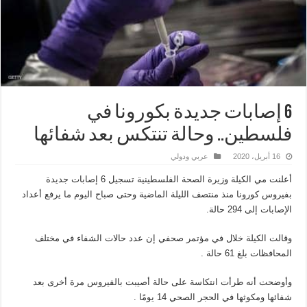
6 إصابات جديدة بكورونا في
فلسطين.. وحالة تنتكس بعد شفائها
16 أبريل، 2020
عربي ودولي
أعلنت مي الكيلة وزيرة الصحة الفلسطينية تسجيل 6 إصابات جديدة
بفيروس كورونا منذ منتصف الليلة الماضية وحتى صباح اليوم ما يرفع أعداد
الإصابات إلى 294 حالة.
وقالت الكيلة خلال في مؤتمر صحفي إن عدد حالات الشفاء في مختلف
المحافظات بلغ 61 حالة .
وأوضحت أنه طرأت انتكاسة على حالة أصيبت بالفيروس مرة أخرى بعد
شفائها ومكوثها في الحجر الصحي 14 يومًا .