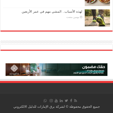
لهذه الأسباب.. المشي مهم في عمر الأربعين
‏يومين مضت
جميع الحقوق محفوظة © لشركة برق الإمارات للدليل الالكتروني