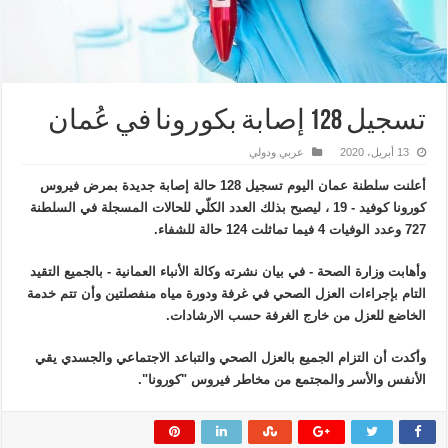
تسجيل 128 إصابة بكورونا في عُمان
13 أبريل، 2020
عربي ودولي
أعلنت سلطنة عمان اليوم تسجيل 128 حالة إصابة جديدة بمرض فيروس
كورونا كوفيد - 19 ، ليصبح بذلك العدد الكلّي للحالات المسجلة في السلطنة
727 وعدد الوفيات 4 فيما تماثلت 124 حالة للشفاء.
وأهابت وزارة الصحة - في بيان نشرته وكالة الأنباء العمانية - بالجميع التقيد
التام بإجراءات العزل الصحي في غرفة ودورة مياه منفصلتين وأن تتم خدمة
الخاضع للعزل من خارج الغرفة حسب الارشادات.
وأكدت أن التزام الجميع بالعزل الصحي والتباعد الاجتماعي والجسدي يقي
الأنفس والأسر والمجتمع من مخاطر فيروس "كورونا".