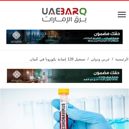
الرئيسية
/
عربي ودولي
/
تسجيل 128 إصابة بكورونا في عُمان