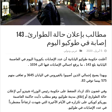
مطالب بإعلان حالة الطوارئ.. 143
إصابة في طوكيو اليوم
5 أبريل، 2020
عربي ودولي
أعلنت حكومة طوكيو اليابانية أن عدد الإصابات بكورونا اليوم في العاصمة
اليابانية بلغ 143 ، ما يرفع اجمالي الإصابات فيها الى 1034 .
وبهذا يصبح إجمالي الذين أصيبوا بالفيروس في اليابان 3645 و تعافى منهم
575 بينما توفي 83.
وفي غضون ذلك ازداد الضغط على حكومة رئيس الوزراء شينزو آبي لإعلان
حالة الطوارئ أو إغلاق مدينة طوكيو، وهو مطلب دأبت حاكمة العاصمة
يوريكو كويكي على تكراره في الأيام الأخيرة التي شهدت ارتفاعاً مضطرداً
في عدد الإصابات في طوكيو.