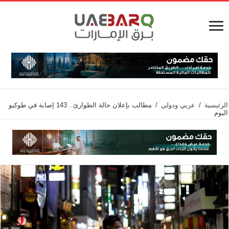
الرئيسية
/
عربي ودولي
/
مطالب بإعلان حالة الطوارئ.. 143 إصابة في طوكيو
اليوم