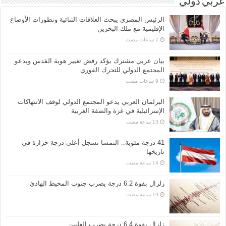
عربي دولي
الرئيس المصري يبحث العلاقات الثنائية وتطورات الأوضاع
الإقليمية مع ملك البحرين
بيان عربي مشترك يؤكد رفض تغيير هوية القدس ويدعو
المجتمع الدولي للتحرك الفوري
البرلمان العربي يدعو المجتمع الدولي لوقف الانتهاكات
الإسرائيلية في غزة والضفة الغربية
41 درجة مئوية.. النمسا تسجل أعلى درجة حرارة في
تاريخها
زلزال بقوة 6.2 درجة يضرب جنوب المحيط الهادئ
زلزال بقوة 6.4 درجة يضرب الفلبين