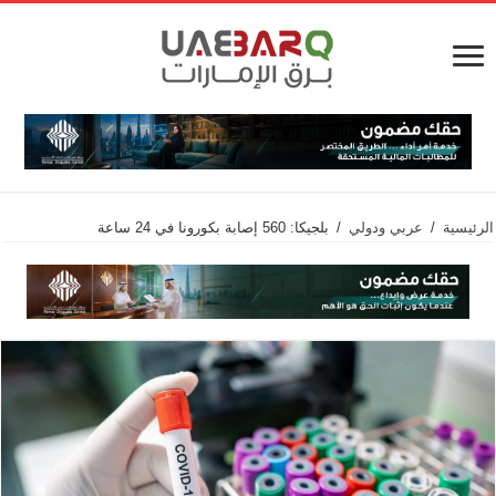
الرئيسية
/
عربي ودولي
/
بلجيكا: 560 إصابة بكورونا في 24 ساعة