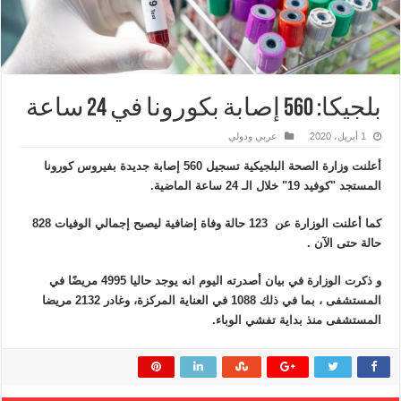
بلجيكا: 560 إصابة بكورونا في 24 ساعة
1 أبريل، 2020
عربي ودولي
أعلنت وزارة الصحة البلجيكية تسجيل 560 إصابة جديدة بفيروس كورونا
المستجد "كوفيد 19" خلال الـ 24 ساعة الماضية.
كما أعلنت الوزارة عن 123 حالة وفاة إضافية ليصبح إجمالي الوفيات 828
حالة حتى الآن .
و ذكرت الوزارة في بيان أصدرته اليوم انه يوجد حاليا 4995 مريضًا في
المستشفى ، بما في ذلك 1088 في العناية المركزة، وغادر 2132 مريضا
المستشفى منذ بداية تفشي الوباء.