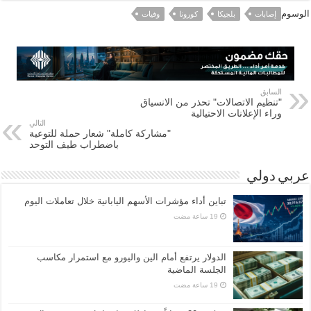
الوسوم
إصابات
بلجيكا
كورونا
وفيات
السابق
"تنظيم الاتصالات" تحذر من الانسياق
وراء الإعلانات الاحتيالية
التالي
"مشاركة كاملة" شعار حملة للتوعية
باضطراب طيف التوحد
عربي دولي
تباين أداء مؤشرات الأسهم اليابانية خلال تعاملات اليوم
الدولار يرتفع أمام الين واليورو مع استمرار مكاسب
الجلسة الماضية