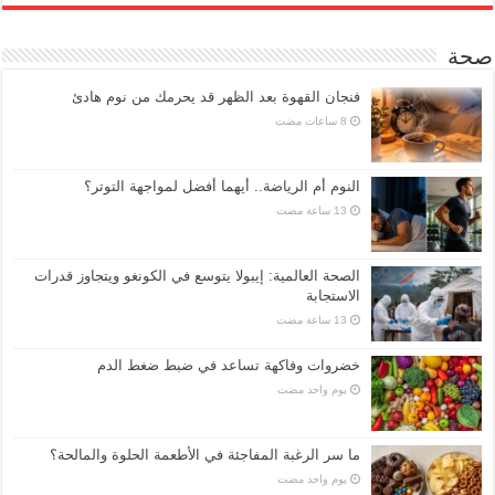
صحة
فنجان القهوة بعد الظهر قد يحرمك من نوم هادئ
النوم أم الرياضة.. أيهما أفضل لمواجهة التوتر؟
الصحة العالمية: إيبولا يتوسع في الكونغو ويتجاوز قدرات
الاستجابة
خضروات وفاكهة تساعد في ضبط ضغط الدم
‏يوم واحد مضت
ما سر الرغبة المفاجئة في الأطعمة الحلوة والمالحة؟
‏يوم واحد مضت