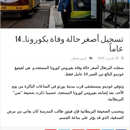
تسجيل أصغر حالة وفاة بكورونا.. 14
عاماً
30 مارس، 2020
عربي ودولي
سجلت البرتغال أصغر حالة وفاة بفيروس كورونا المستجد،و هي لفيتوؤ
غودينو البالغ من العمر 14 عامل فقط.
وتوفي غودينو بمستشفى قرب مدينة بورتو في الساعات الباكرة من يوم
الأحد، بعد إصابته بفيروس كورونا المستجد، حسبما ذكرت صحيفة "صن"
البريطانية.
وبحسب الصحيفة البريطانية فإن فيتور طالب المدرسة كان يعاني من مرض
الصدفية، الذي قد يؤثر على مناعة الجسم.