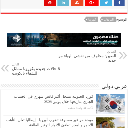
الوسوم
البرتغال
كورونا
السابق
الصين: مخاوف من تفشي الوباء من
جديد
التالي
5 حالات جديدة بكورونا تتماثل
للشفاء بالكويت
عربي دولي
كوريا الجنوبية تسجل أكبر فائض شهري في الحساب
الجاري بتاريخها خلال يونيو 2026
‏ساعة واحدة مضت
موجة حر غير مسبوقة تضرب أوروبا.. إيطاليا تعلن التأهب
الأحمر والمجر تطفئ الأنوار لتوفير الطاقة