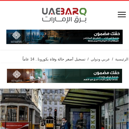
الرئيسية
/
عربي ودولي
/
تسجيل أصغر حالة وفاة بكورونا.. 14 عاماً