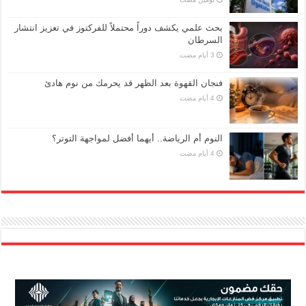
بحث علمي يكشف دوراً محتملاً للفركتوز في تعزيز انتشار
السرطان
فنجان القهوة بعد الظهر قد يحرمك من نوم هادئ
النوم أم الرياضة.. أيهما أفضل لمواجهة التوتر؟