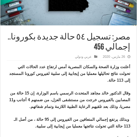
مصر: تسجيل ٥٤ حالة جديدة بكورونا..
إجمالي 456
26 مارس، 2020
عربي ودولي
أعلنت وزارة الصحة والسكان المصرية أمس ارتفاع عدد الحالات التي
تحولت نتائج تحاليلها معمليا من إيجابية إلى سلبية لفيروس كورونا المستجد
إلى 113 حالة.
وقال الدكتور خالد مجاهد المتحدث الرسمي باسم الوزارة، إن 15 حالة من
المصابين بالفيروس خرجت من مستشفى العزل، من ضمنهم 4 أجانب و11
مصريا، وذلك بعد تلقيهم الرعاية الطبية اللازمة وتمام شفائهم.
وبذلك يرتفع إجمالي المتعافين من الفيروس إلى 95 حالة ، من أصل الـ
113 حالة التي تحولت نتائجها معمليا من إيجابية إلى سلبية.