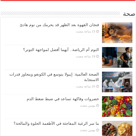
صحة
فنجان القهوة بعد الظهر قد يحرمك من نوم هادئ
النوم أم الرياضة.. أيهما أفضل لمواجهة التوتر؟
الصحة العالمية: إيبولا يتوسع في الكونغو ويتجاوز قدرات
الاستجابة
خضروات وفاكهة تساعد في ضبط ضغط الدم
‏يومين مضت
ما سر الرغبة المفاجئة في الأطعمة الحلوة والمالحة؟
‏يومين مضت