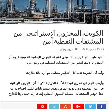
الكويت: المخزون الاستراتيجي من
المشتقات النفطية آمن
13 مارس، 2020
عربي ودولي
أعلن وليد البدر الرئيس التنفيذي لشركة البترول الوطنية الكويتية اليوم أن
المخزون الاستراتيجي من المشتقات النفطية في وضع آمن.
وأكد أن الشركة تتخذ كل التدابير للتعامل مع أي حالة طارئة.
وأوضح البدر في تصريح لوكالة الأنباء الكويتية "كونا" أن "البترول الوطنية"
جزء من المجتمع وهي تؤدي دورها وتقوم بمسؤولياتها لتلبية احتياجاته من
خلال توفير المشتقات النفطية للسوق المحلي إضافة إلى تصديرها للخارج
.