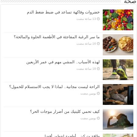
صحة
خضروات وفاكهة تساعد في ضبط ضغط الدم
ما سر الرغبة المفاجئة في الأطعمة الحلوة والمالحة؟
لهذه الأسباب.. المشي مهم في عمر الأربعين
الراحة ليست مجانية.. لماذا لا يجب الاستسلام للخمول؟
‏يومين مضت
كيف تحمي كليتيك من أضرار موجات الحر؟
‏يومين مضت
طاقة وتركيز.. أطعمة لفطور أفضل