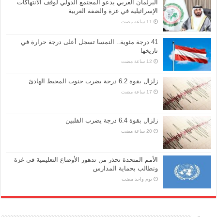
البرلمان العربي يدعو المجتمع الدولي لوقف الانتهاكات
الإسرائيلية في غزة والضفة الغربية
41 درجة مئوية.. النمسا تسجل أعلى درجة حرارة في
تاريخها
زلزال بقوة 6.2 درجة يضرب جنوب المحيط الهادئ
زلزال بقوة 6.4 درجة يضرب الفلبين
الأمم المتحدة تحذر من تدهور الأوضاع التعليمية في غزة
وتطالب بحماية المدارس
‏يوم واحد مضت