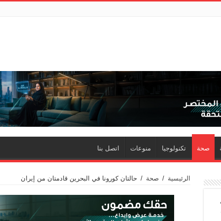
صحة
تكنولوجيا
منوعات
اتصل بنا
الرئيسية
/
صحة
/
حالتان كورونا في البحرين قادمتان من إيران