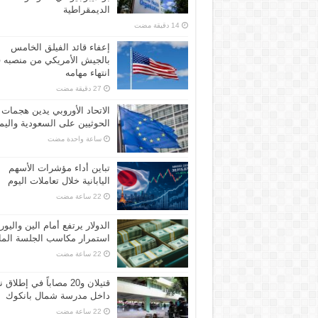
الديمقراطية
إعفاء قائد الفيلق الخامس
بالجيش الأمريكي من منصبه 
انتهاء مهامه
الاتحاد الأوروبي يدين هجمات
الحوثيين على السعودية واليم
‏ساعة واحدة مضت
تباين أداء مؤشرات الأسهم
اليابانية خلال تعاملات اليوم
الدولار يرتفع أمام الين واليور
استمرار مكاسب الجلسة الما
قتيلان و20 مصاباً في إطلاق ن
داخل مدرسة شمال بانكوك