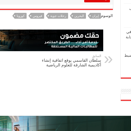
ل
الوسوم
إيران
البحرين
رحلات جوية
فيروس
كورونا
في
ابة
ضبط
السابق
سلطان القاسمي يوقع اتفاقية إنشاء
أكاديمية الشارقة للعلوم الرياضية