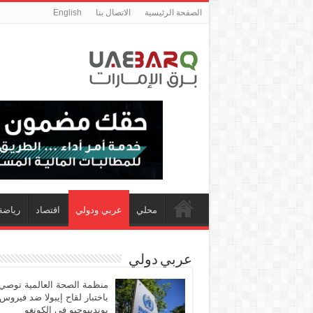
الصفحة الرئيسية
الاتصال بنا
English
محلي
عربي ودولي
اقتصاد
رياضة
عربي دولي
منظمة الصحة العالمية توصي
باختبار لقاح إيبولا ضد فيروس
بونديبوجيو في الكونغو