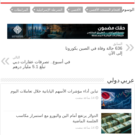
الوسوم
اقتحام المسجد الأقصى
الأقصى
الشرطة الإسرائيلية
المرابطات
السابق
636 حالة وفاة في الصين بكورونا
إلى الآن
التالي
في أسبوع.. تصرفات عقارات دبي
تبلغ 5.1 مليار درهم
عربي دولي
تباين أداء مؤشرات الأسهم اليابانية خلال تعاملات اليوم
الدولار يرتفع أمام الين واليورو مع استمرار مكاسب
الجلسة الماضية