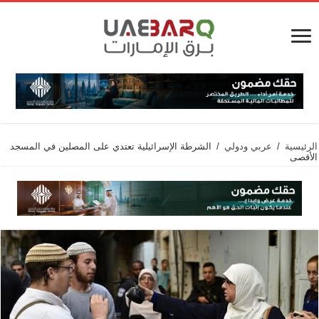
الرئيسية
/
عربي ودولي
/
الشرطة الإسرائيلية تعتدي على المصلين في المسجد
الأقصى