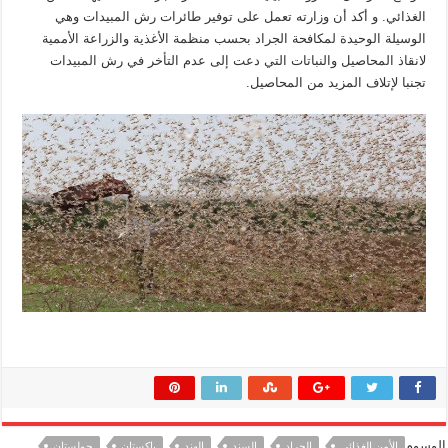
الغذائي. و أكد أن وزارته تعمل على توفير طائرات رش المبيدات وهي
الوسيلة الوحيدة لمكافحة الجراد بحسب منظمة الأغذية والزراعة الأممية
لانقاذ المحاصيل والنباتات التي دعت إلى عدم التأخر في رش المبيدات
تجنبا لإتلاف المزيد من المحاصيل.
الوسوم
الأمن الغذائي
الجراد
السند
الهند
باكستان
جولستان