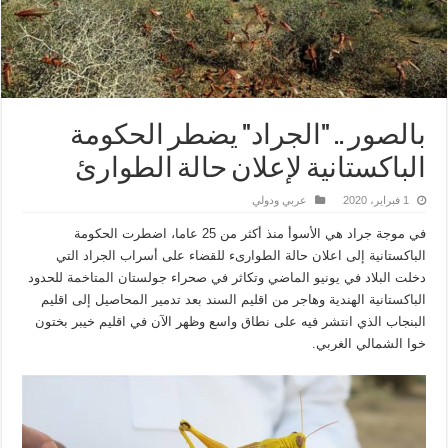
بالصور .. "الجراد" يضطر الحكومة
الباكستانية لإعلان حالة الطوارئ
1 فبراير، 2020
عربي ودولي
في موجة جراد هي الأسوأ منذ أكثر من 25 عاما، اضطرت الحكومة
الباكستانية إلى اعلان حالة الطوارىء للقضاء على أسراب الجراد التي
دخلت البلاد في يونيو الماضي وتكاثر في صحراء جولستان المتاخمة للحدود
الباكستانية الهندية وهاجر من اقليم السند بعد تدمير المحاصيل إلى اقليم
البنجاب الذي انتشر فيه على نطاق واسع وظهر الآن في اقليم خيبر بختون
خوا الشمالي الغربي.