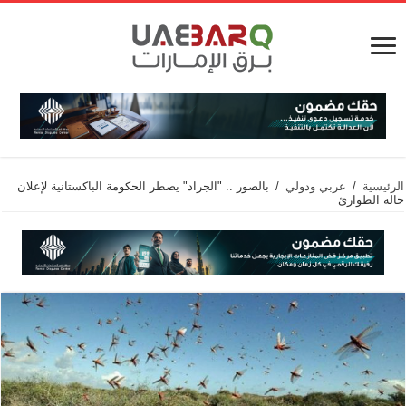
الرئيسية
/
عربي ودولي
/
بالصور .. "الجراد" يضطر الحكومة الباكستانية لإعلان
حالة الطوارئ