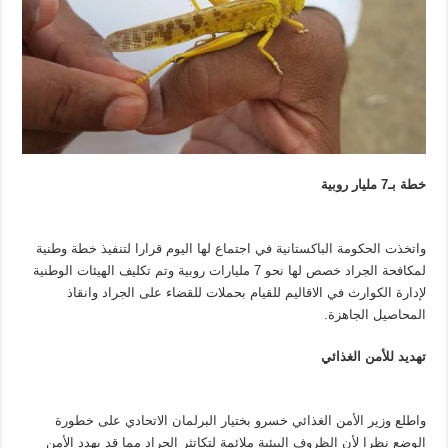
خطة بـ7 مليار روبية
واتخذت الحكومة الباكستانية في اجتماع لها اليوم قرارا لتنفيذ خطة وطنية
لمكافحة الجراد خصص لها نحو 7 مليارات روبية وتم تكليف الهيئات الوطنية
لإدارة الكوارث في الاقاليم للقيام بحملات للقضاء على الجراد وانقاذ
المحاصيل الجاهزة.
تهديد للأمن الغذائي
واطلع وزير الأمن الغذائي خسرو بختيار البرلمان الاتحادي على خطورة
الوضع نظرا لأن الظروف البيئية ملائمة لتكاتثر الجراد مما قد يهدد الأمن