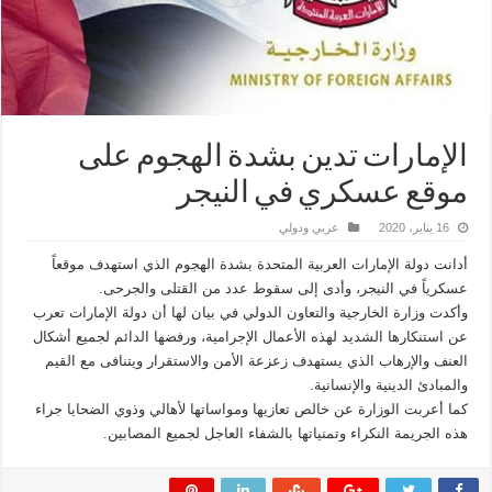
الإمارات تدين بشدة الهجوم على
موقع عسكري في النيجر
16 يناير، 2020
عربي ودولي
أدانت دولة الإمارات العربية المتحدة بشدة الهجوم الذي استهدف موقعاً
عسكرياً في النيجر، وأدى إلى سقوط عدد من القتلى والجرحى.
وأكدت وزارة الخارجية والتعاون الدولي في بيان لها أن دولة الإمارات تعرب
عن استنكارها الشديد لهذه الأعمال الإجرامية، ورفضها الدائم لجميع أشكال
العنف والإرهاب الذي يستهدف زعزعة الأمن والاستقرار ويتنافى مع القيم
والمبادئ الدينية والإنسانية.
كما أعربت الوزارة عن خالص تعازيها ومواساتها لأهالي وذوي الضحايا جراء
هذه الجريمة النكراء وتمنياتها بالشفاء العاجل لجميع المصابين.