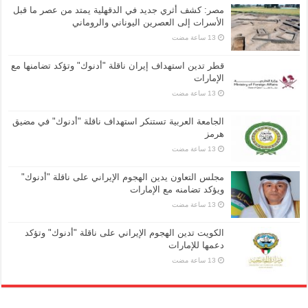
مصر: كشف أثري جديد في الدقهلية يمتد من عصر ما قبل
الأسرات إلى العصرين اليوناني والروماني
قطر تدين استهداف إيران ناقلة "أدنوك" وتؤكد تضامنها مع
الإمارات
الجامعة العربية تستنكر استهداف ناقلة "أدنوك" في مضيق
هرمز
مجلس التعاون يدين الهجوم الإيراني على ناقلة "أدنوك"
ويؤكد تضامنه مع الإمارات
الكويت تدين الهجوم الإيراني على ناقلة "أدنوك" وتؤكد
دعمها للإمارات