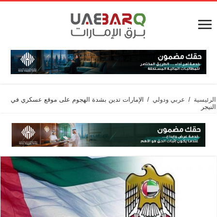
الرئيسية
/
عربي ودولي
/
الإمارات تدين بشدة الهجوم على موقع عسكري في
النيجر