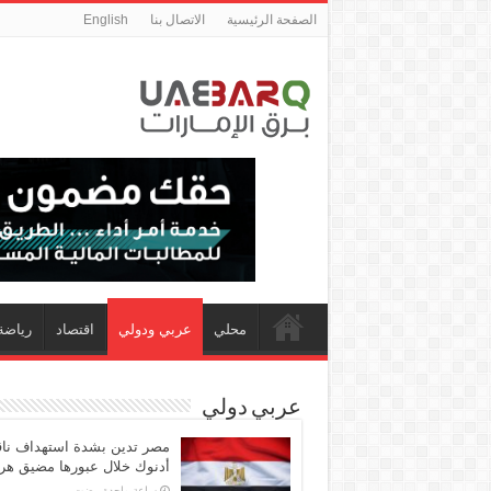
الصفحة الرئيسية
الاتصال بنا
English
محلي
عربي ودولي
اقتصاد
رياضة
عربي دولي
مصر تدين بشدة استهداف ناق
أدنوك خلال عبورها مضيق هر
‏ساعة واحدة مضت