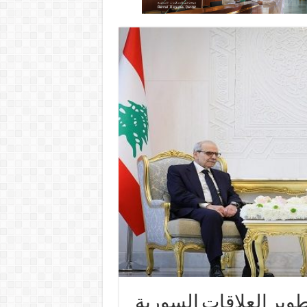
وير العلاقات السورية