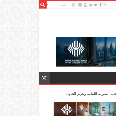
ت السورية اللبنانية وتعزيز التعاون