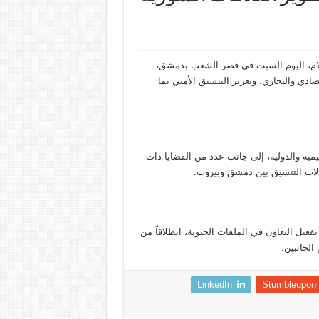
لام، اليوم السبت في قصر الشعب بدمشق،
ادي والتجاري، وتعزيز التنسيق الأمني بما
مية والدولية، إلى جانب عدد من القضايا ذات
جالات التنسيق بين دمشق وبيروت.
فعيل التعاون في الملفات الحيوية، انطلاقاً من
الجانبين.
LinkedIn
Stumbleupon