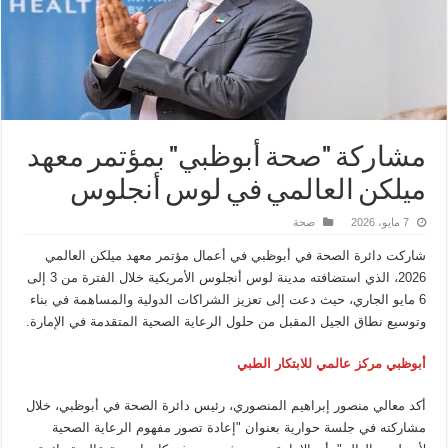
مشاركة "صحة أبوظبي" بمؤتمر معهد
ميلكن العالمي في لوس أنجلوس
7 مايو، 2026
صحة
شاركت دائرة الصحة في أبوظبي في أعمال مؤتمر معهد ميلكن العالمي
2026، الذي استضافته مدينة لوس أنجلوس الأمريكية خلال الفترة من 3 إلى
6 مايو الجاري، حيث دعت إلى تعزيز الشراكات الدولية والمساهمة في بناء
وتوسيع نطاق الجيل المقبل من حلول الرعاية الصحية المتقدمة في الإمارة.
أبوظبي مركز عالمي للابتكار الطبي
أكد معالي منصور إبراهيم المنصوري، رئيس دائرة الصحة في أبوظبي، خلال
مشاركته في جلسة حوارية بعنوان "إعادة تصور مفهوم الرعاية الصحية