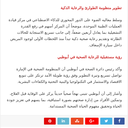
تطوير منظومة الطوارئ والرعاية الذكية
وسلط معاليه الضوء على الدور المحوري للذكاء الاصطناعي في مركز قيادة
العمليات الطبية الموحدة، موضحاً أن المركز أسهم في رفع القدرة
التشغيلية بما يعادل أربعين ضعفاً، إلى جانب تسريع الاستجابة للحالات
الطارئة وتقديم رعاية صحية ذكية تبدأ منذ اللحظات الأولى لوجود المريض
داخل سيارة الإسعاف.
رؤية مستقبلية للرعاية الصحية في أبوظبي
وأكد رئيس دائرة الصحة في أبوظبي أن المنظومة الصحية في الإمارة
تواصل تسريع وتيرة التطوير وفق رؤية طويلة الأمد ترتكز على تنويع
الاقتصاد والاستثمار في التكنولوجيا والبنية التحتية والكفاءات البشرية.
وأشار إلى أن أبوظبي تتبنى نهجاً صحياً حديثاً يركز على الوقاية قبل العلاج،
وتمكين الأفراد من إدارة صحتهم بصورة استباقية، بما يسهم في تعزيز جودة
الحياة وتحقيق مفهوم الحياة الصحية المستدامة.