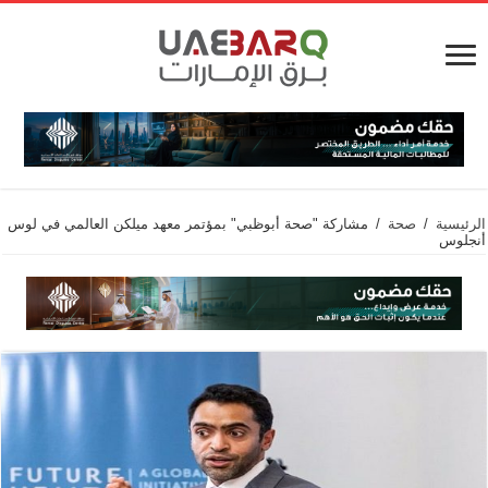
الرئيسية
/
صحة
/
مشاركة "صحة أبوظبي" بمؤتمر معهد ميلكن العالمي في لوس
أنجلوس