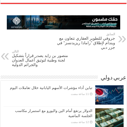
السابق
جروفي للتطوير العقاري تتعاون مع
ويندام لإطلاق "رامادا ريزيدنسز" في
جزر دبي
التالي
منصور بن زايد يصدر قراراً بتشكيل
لجنة وطنية لتوثيق أعمال العدوان
والجرائم الدولية
عربي دولي
تباين أداء مؤشرات الأسهم اليابانية خلال تعاملات اليوم
الدولار يرتفع أمام الين واليورو مع استمرار مكاسب
الجلسة الماضية