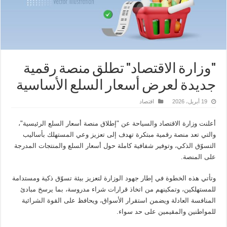
"وزارة الاقتصاد" تطلق منصة رقمية
جديدة لعرض أسعار السلع الأساسية
19 أبريل، 2026
اقتصاد
أعلنت وزارة الاقتصاد والسياحة عن "إطلاق منصة أسعار السلع الرئيسية"،
والتي تعد منصة رقمية مبتكرة تهدف إلى تعزيز وعي المستهلك بأساليب
التسوّق الذكي، وتوفير شفافية كاملة حول أسعار السلع والمنتجات المدرجة
على المنصة.
وتأتي هذه الخطوة في إطار جهود الوزارة لتعزيز بيئة تسوّق ذكية ومستدامة
للمستهلكين، وتمكينهم من اتخاذ قرارات شراء مدروسة، بما يرسخ مبادئ
المنافسة العادلة ويضمن استقرار الأسواق، ويحافظ على القوة الشرائية
للمواطنين والمقيمين على حد سواء.