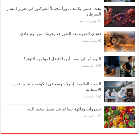
بحث علمي يكشف دوراً محتملاً للفركتوز في تعزيز انتشار
السرطان
‏يوم واحد مضت
فنجان القهوة بعد الظهر قد يحرمك من نوم هادئ
‏يومين مضت
النوم أم الرياضة.. أيهما أفضل لمواجهة التوتر؟
الصحة العالمية: إيبولا يتوسع في الكونغو ويتجاوز قدرات
الاستجابة
خضروات وفاكهة تساعد في ضبط ضغط الدم