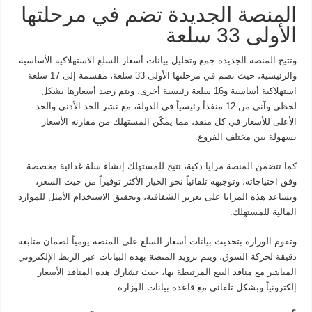
المنصة الجديدة تضم في مرحلتها
الأولى 33 سلعة
وتتيح المنصة الجديدة جمع وتحليل بيانات أسعار السلع الاستهلاكية الأساسية
والرئيسية، حيث تضم في مرحلتها الأولى 33 سلعة، مقسمة إلى 17 سلعة
استهلاكية أساسية و16 سلعة رئيسية أخرى، ويتم رصد أسعارها بشكل
لحظي وآني من 12 منفذاً رئيسياً في الدولة، مع نشر الحد الأدنى والحد
الأعلى للأسعار في كل منفذ، مما يمكّن المستهلك من مقارنة الأسعار
بسهولة بين مختلف الفروع.
كما تتضمن المنصة مزايا ذكية، تتيح للمستهلك إنشاء سلة غذائية مخصصة
وفق احتياجاته، وتوجيهه تلقائياً نحو الخيار الأكثر توفيراً من حيث السعر،
وتساعد هذه المزايا على تعزيز الشفافية، وتحقيق الاستخدام الأمثل للموارد
المالية للمستهلك.
وتقوم الوزارة بتحديث بيانات أسعار السلع على المنصة يومياً لضمان متابعة
دقيقة لحركة السوق، ويتم تزويد المنصة بهذه البيانات عبر الربط الإلكتروني
المباشر مع منافذ البيع المرتبطة بها، حيث تشارك هذه المنافذ الأسعار
إلكترونياً وبشكل تلقائي مع قاعدة بيانات الوزارة.