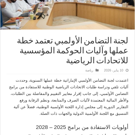
لجنة التضامن الأولمبي تعتمد خطة
عملها وآليات الحوكمة المؤسسية
للاتحادات الرياضية
10 يناير، 2026
رياضة
اعتمدت لجنة التضامن الأولمبي الإماراتية خطة عملها السنوية، وحددت
آليات تلقي ودراسة طلبات الاتحادات الرياضية الوطنية للاستفادة من برامج
التضامن الأولمبي، إلى جانب إقرار معايير التقييم والمفاضلة بين الطلبات،
والأطر المالية المعتمدة لآليات الصرف والمتابعة، ونظم الرقابة ورفع
التقارير الدورية إلى مجلس إدارة اللجنة الأولمبية الوطنية، فضلاً عن آلية
التنسيق مع اللجنة الأولمبية الدولية والجهات ذات الصلة.
أولويات الاستفادة من برامج 2025 – 2028