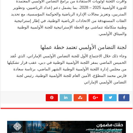
وأقرت اللجنة أولويات الاستفادة من برامج التضامن الأولمبي المعتمدة
للدورة الأولمبية 2025 – 2028، بما يشمل دعم إعداد الرياضيين، وتطوير
المدربين، وتعزيز مجالات الإدارة الرياضية والحوكمة المؤسسية، مع تحديد
الفئات المستهدفة من الاتحادات الرياضية الوطنية، في إطار إستراتيجية
وطنية متكاملة تتماشى مع الخطة الإستراتيجية للجنة الأولمبية الوطنية
والميثاق الأولمبي.
لجنة التضامن الأولمبي تعتمد خطة عملها
وجاء ذلك خلال الاجتماع الأول للجنة التضامن الأولمبي الإماراتي، الذي عُقد
الخميس الماضي بمقر اللجنة الأولمبية الوطنية في دبي، عقب قرار تشكيلها
من مجلس إدارة اللجنة الأولمبية الوطنية الشهر الماضي، برئاسة سعادة
فارس محمد المطوّع، الأمين العام للجنة الأولمبية الوطنية، رئيس لجنة
التضامن الأولمبي الإماراتي