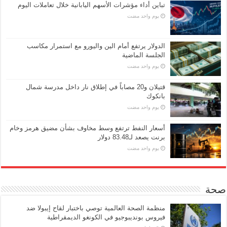
تباين أداء مؤشرات الأسهم اليابانية خلال تعاملات اليوم
‏يوم واحد مضت
الدولار يرتفع أمام الين واليورو مع استمرار مكاسب
الجلسة الماضية
‏يوم واحد مضت
قتيلان و20 مصاباً في إطلاق نار داخل مدرسة شمال
بانكوك
‏يوم واحد مضت
أسعار النفط ترتفع وسط مخاوف بشأن مضيق هرمز وخام
برنت يصعد لـ83.48 دولار
‏يوم واحد مضت
صحة
منظمة الصحة العالمية توصي باختبار لقاح إيبولا ضد
فيروس بونديبوجيو في الكونغو الديمقراطية