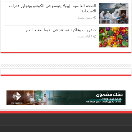
الصحة العالمية: إيبولا يتوسع في الكونغو ويتجاوز قدرات
الاستجابة
‏يومين مضت
خضروات وفاكهة تساعد في ضبط ضغط الدم