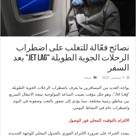
نصائح فعّالة للتغلب على اضطراب
الرحلات الجوية الطويلة "Jet Lag" بعد
السفر
4 ديسمبر، 2025
صحة
يواجه العديد من المسافرين ما يعرف باضطراب الرحلات الجوية الطويلة
"Jet Lag"، وهو خلل مؤقت يصيب الساعة البيولوجية نتيجة الانتقال السريع
بين مناطق زمنية مختلفة، مما يؤدي إلى شعور بالتعب وصعوبة في النوم
واضطراب عام في النشاط اليومي.
الالتزام بالتوقيت المحلي فور الوصول
يشدد الخبراء على ضرورة الالتزام الفوري بالجدول المحلي للوجهة الجديدة،