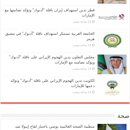
قطر تدين استهداف إيران ناقلة "أدنوك" وتؤكد تضامنها مع
الإمارات
الجامعة العربية تستنكر استهداف ناقلة "أدنوك" في مضيق
هرمز
مجلس التعاون يدين الهجوم الإيراني على ناقلة "أدنوك"
ويؤكد تضامنه مع الإمارات
الكويت تدين الهجوم الإيراني على ناقلة "أدنوك" وتؤكد
دعمها للإمارات
صحة
منظمة الصحة العالمية توصي باختبار لقاح إيبولا ضد