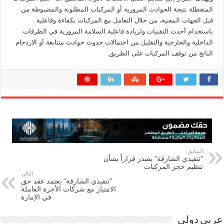
المتعطلة نتيجة الحوادث المرورية أو المركبات المطلوبة والمضبوطة من
قبل الجهات المعنية، من خلال التعامل مع المركبات بكفاءة وفاعلية
باستخدام أحدث التقنيات ولزيادة فاعلية السلامة المرورية في الطرقات
الداخلية والخارجية والتقليل من احتمالات حدوث حوادث متتابعة أو الازدحام
الناتج من توقف المركبات على الطريق.
السابق
"تنفيذي الشارقة" يصدر قراراً بشأن
تنظيم حجز المركبات
التالي
"تنفيذي الشارقة" يعتمد عقد حق
الامتياز مع شركات الأجرة العاملة
في الإمارة
عربي دولي