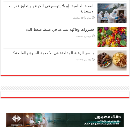
الصحة العالمية: إيبولا يتوسع في الكونغو ويتجاوز قدرات
الاستجابة
‏يوم واحد مضت
خضروات وفاكهة تساعد في ضبط ضغط الدم
‏يومين مضت
ما سر الرغبة المفاجئة في الأطعمة الحلوة والمالحة؟
‏يومين مضت