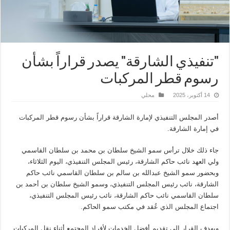
"تنفيذي الشارقة" يصدر قراراً بشأن
رسوم قطر المركبات
14 أكتوبر، 2025
محلي
أصدر المجلس التنفيذي لإمارة الشارقة قراراً بشأن رسوم قطر المركبات
في إمارة الشارقة.
جاء ذلك خلال ترأس سمو الشيخ سلطان بن محمد بن سلطان القاسمي
ولي العهد نائب حاكم الشارقة، رئيس المجلس التنفيذي، اليوم الثلاثاء،
وبحضور سمو الشيخ عبدالله بن سالم بن سلطان القاسمي نائب حاكم
الشارقة، نائب رئيس المجلس التنفيذي، وسمو الشيخ سلطان بن أحمد بن
سلطان القاسمي نائب حاكم الشارقة، نائب رئيس المجلس التنفيذي،
اجتماع المجلس الذي عُقد في مكتب سمو الحاكم.
ويهدف القرار إلى تقديم أفضل الخدمات لأفراد المجتمع أثناء نقل المركبات