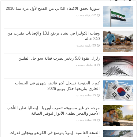
سوريا تحقق الاكتفاء الذاتي من القمح لأول مرة منذ 2010
وفيات الكوليرا في تشاد ترتفع لـ13 والإصابات تقترب من
240 حالة
زلزال بقوة 5.8 ريختر يضرب قبالة سواحل الفلبين
كوريا الجنوبية تسجل أكبر فائض شهري في الحساب
الجاري بتاريخها خلال يونيو 2026
موجة حر غير مسبوقة تضرب أوروبا.. إيطاليا تعلن التأهب
الأحمر والمجر تطفئ الأنوار لتوفير الطاقة
الصحة العالمية: إيبولا يتوسع في الكونغو ويتجاوز قدرات