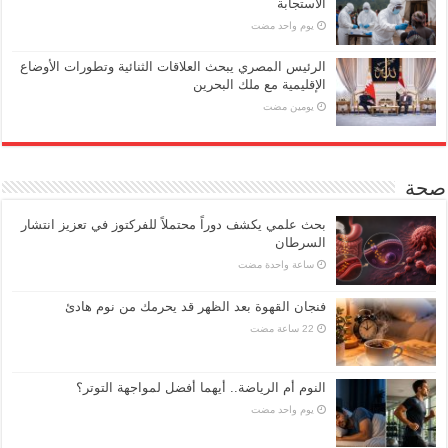
الاستجابة
‏يوم واحد مضت
الرئيس المصري يبحث العلاقات الثنائية وتطورات الأوضاع
الإقليمية مع ملك البحرين
‏يومين مضت
صحة
بحث علمي يكشف دوراً محتملاً للفركتوز في تعزيز انتشار
السرطان
‏ساعة واحدة مضت
فنجان القهوة بعد الظهر قد يحرمك من نوم هادئ
النوم أم الرياضة.. أيهما أفضل لمواجهة التوتر؟
‏يوم واحد مضت