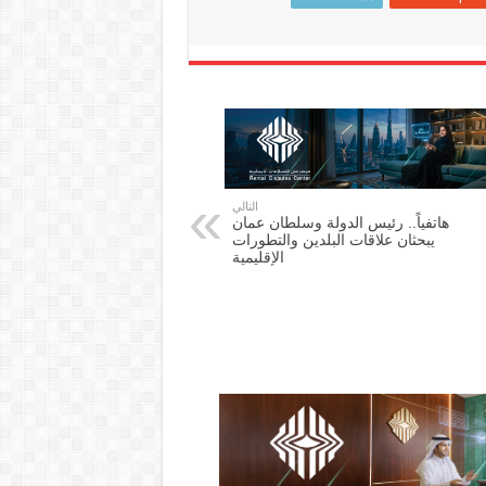
التالي
هاتفياً.. رئيس الدولة وسلطان عمان
يبحثان علاقات البلدين والتطورات
الإقليمية