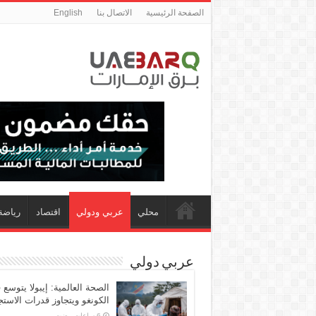
الصفحة الرئيسية
الاتصال بنا
English
محلي
عربي ودولي
اقتصاد
رياضة
عربي دولي
الصحة العالمية: إيبولا يتوسع 
الكونغو ويتجاوز قدرات الاستج