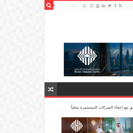
 مع إعفاء الشركات المستثمرة محلياً