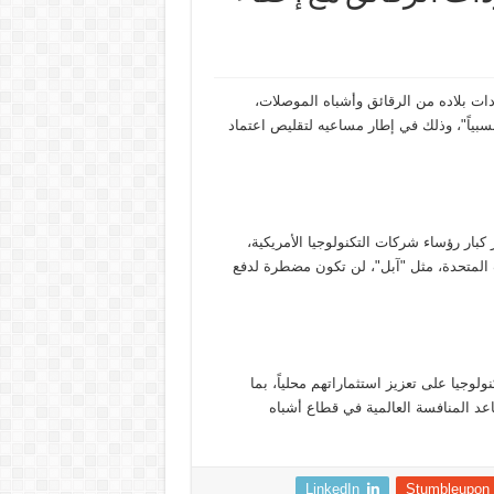
ات بلاده من الرقائق وأشباه الموصلات،
سبياً"، وذلك في إطار مساعيه لتقليص اعتماد
ار رؤساء شركات التكنولوجيا الأمريكية،
 المتحدة، مثل "آبل"، لن تكون مضطرة لدفع
وجيا على تعزيز استثماراتهم محلياً، بما
 المنافسة العالمية في قطاع أشباه
LinkedIn
Stumbleupon