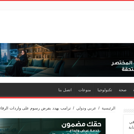
صحة
تكنولوجيا
منوعات
اتصل بنا
الرئيسية
/
عربي ودولي
/
ترامب يهدد بفرض رسوم على واردات الرقائق
في
ابة