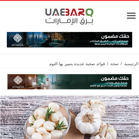
الرئيسية
/
صحة
/
فوائد صحية عديدة يتميز بها الثوم