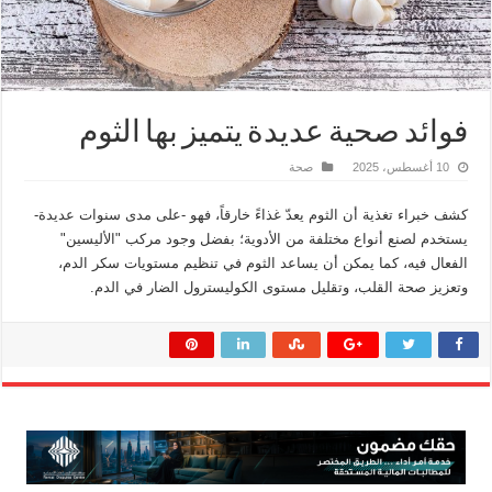
فوائد صحية عديدة يتميز بها الثوم
10 أغسطس، 2025
صحة
كشف خبراء تغذية أن الثوم يعدّ غذاءً خارقاً، فهو -على مدى سنوات عديدة-
يستخدم لصنع أنواع مختلفة من الأدوية؛ بفضل وجود مركب "الأليسين"
الفعال فيه، كما يمكن أن يساعد الثوم في تنظيم مستويات سكر الدم،
وتعزيز صحة القلب، وتقليل مستوى الكوليسترول الضار في الدم.