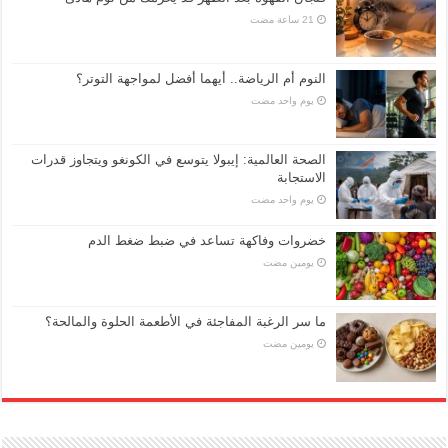
النوم أم الرياضة.. أيهما أفضل لمواجهة التوتر؟
‏يوم واحد مضت
الصحة العالمية: إيبولا يتوسع في الكونغو ويتجاوز قدرات
الاستجابة
‏يوم واحد مضت
خضروات وفاكهة تساعد في ضبط ضغط الدم
‏يومين مضت
ما سر الرغبة المفاجئة في الأطعمة الحلوة والمالحة؟
‏يومين مضت