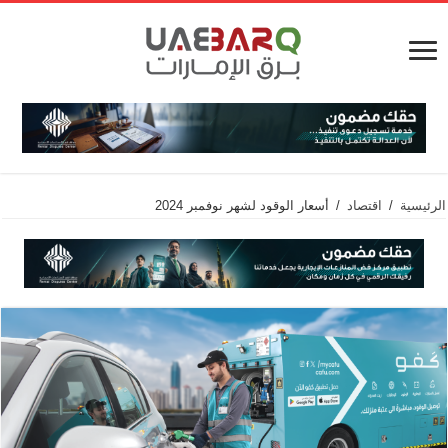
الرئيسية
/
اقتصاد
/
أسعار الوقود لشهر نوفمبر 2024