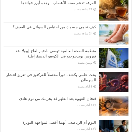
القرفة تدعم صحة الأعصاب.. وهذه أبرز فوائدها
كيف تحمي جسمك من احتباس السوائل في الصيف؟
منظمة الصحة العالمية توصي باختبار لقاح إيبولا ضد
فيروس بونديبوجيو في الكونغو الديمقراطية
‏يومين مضت
بحث علمي يكشف دوراً محتملاً للفركتوز في تعزيز انتشار
السرطان
فنجان القهوة بعد الظهر قد يحرمك من نوم هادئ
النوم أم الرياضة.. أيهما أفضل لمواجهة التوتر؟