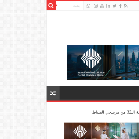
لضباط