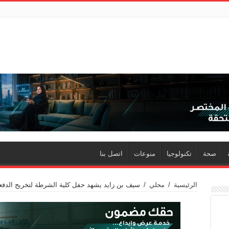
صحة
تكنولوجيا
منوعات
اتصل بنا
الرئيسية
/
محلي
/
سيف بن زايد يشهد حفل كلية الشرطة لتخريج الدفعة الـ32 من مرشحي ا