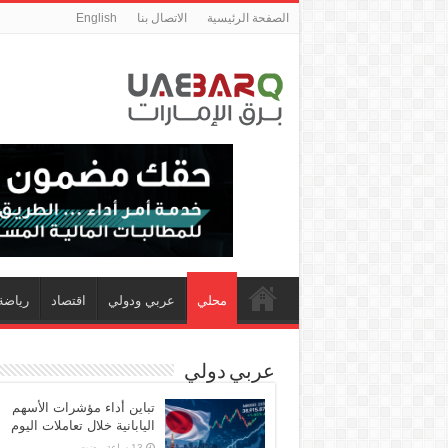
الصفحة الرئيسية
الاتصال بنا
English
محلي
عربي ودولي
اقتصاد
رياضة
عربي دولي
تباين أداء مؤشرات الأسهم
اليابانية خلال تعاملات اليوم