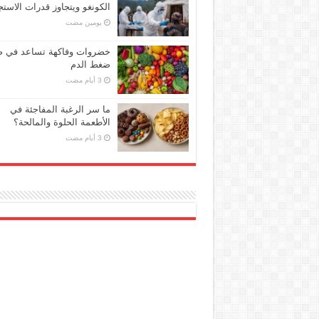
الكونغو ويتجاوز قدرات الاستج
‏يومين مضت
خضروات وفاكهة تساعد في 
ضغط الدم
ما سر الرغبة المفاجئة في
الأطعمة الحلوة والمالحة؟